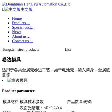

中文版
Home
Products…
Special cust…
News
About us…
Contact us…
Tungsten steel products
List
卷边模具
适用于各类金属壳卷边工艺，如干电池壳，罐头筒身，金属瓶
盖等
Product parameter
模具材料
模具技术参数
产品数量/寿命
表面光洁度：≤Ra0.2-0.4